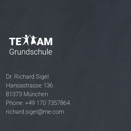
Dr. Richard Sigel
Hansastrasse 136
81373 München
Phone: +49 170 7357864
richard.sigel@me.com