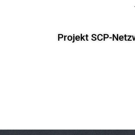
Projekt SCP-Netz