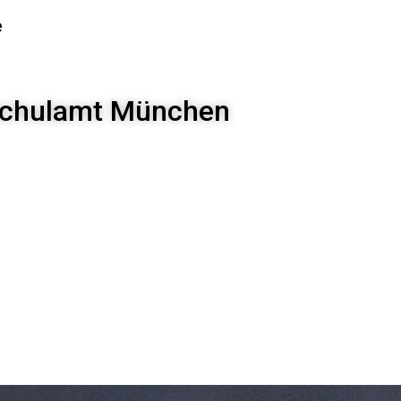
e
 Schulamt München