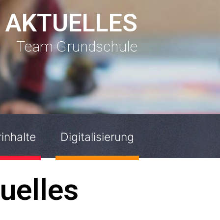
AKTUELLES
Team Grundschule
inhalte
Digitalisierung
uelles