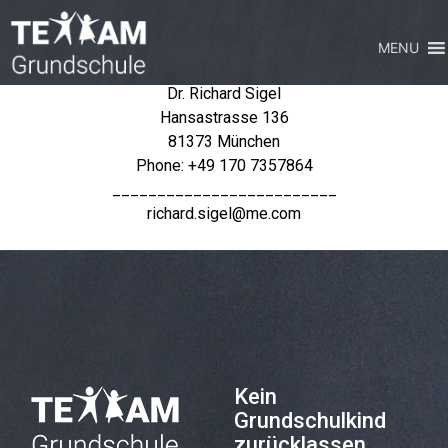
Kontakt
MENU
Dr. Richard Sigel
Hansastrasse 136
81373 München
Phone: +49 170 7357864
_________________________
richard.sigel@me.com
Kein
Grundschulkind
zurücklassen