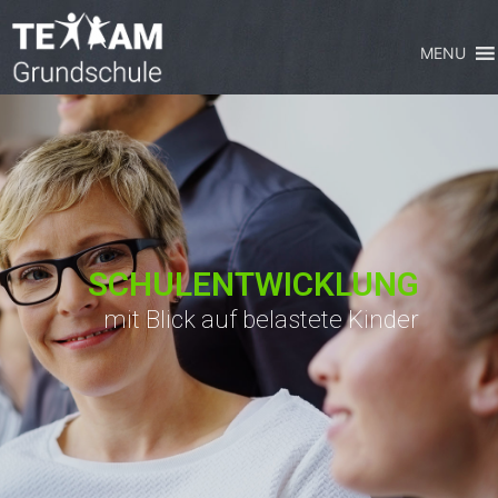
MENU
SCHULENTWICKLUNG
mit Blick auf belastete Kinder