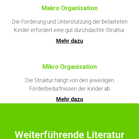
Makro Organisation
Die Förderung und Unterstützung der belasteten
Kinder erfordert eine gut durchdachte Struktur.
Mehr dazu
Mikro Organisation
Die Struktur hängt von den jeweiligen
Förderbedürfnissen der Kinder ab
Mehr dazu
Weiterführende Literatur