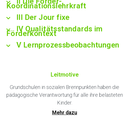
II Die Förder-
Koordinationslehrkraft
III Der Jour fixe
IV Qualitätsstandards im
Förderkontext
V Lernprozessbeobachtungen
Leitmotive
Grundschulen in sozialen Brennpunkten haben die
pädagogische Verantwortung für alle ihre belasteten
Kinder.
Mehr dazu