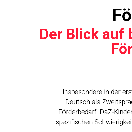
Fö
Der Blick auf
Fö
Insbesondere in der er
Deutsch als Zweitspr
Förderbedarf. DaZ-Kinde
spezifischen Schwierigkei