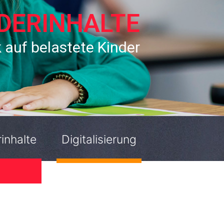
DERINHALTE
k auf belastete Kinder
inhalte
Digitalisierung