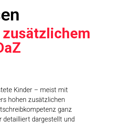
sen
t zusätzlichem
DaZ
tete Kinder – meist mit
rs hohen zusätzlichen
chtschreibkompetenz ganz
etailliert dargestellt und