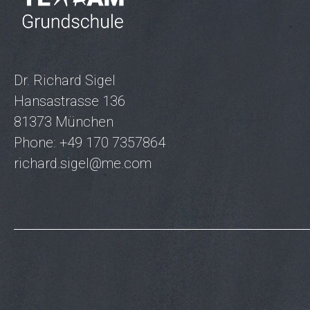
Dr. Richard Sigel
Hansastrasse 136
81373 München
Phone: +49 170 7357864
richard.sigel@me.com