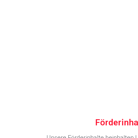
Förderinha
Unsere Förderinhalte beinhalten 