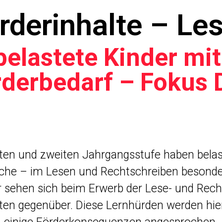
rderinhalte – Le
 belastete Kinder mi
rderbedarf – Fokus 
sten und zweiten Jahrgangsstufe haben belas
ache – im Lesen und Rechtschreiben besonde
r sehen sich beim Erwerb der Lese- und Re
ten gegenüber. Diese Lernhürden werden hier d