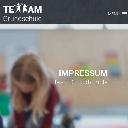
MENU
IMPRESSUM
Team Grundschule