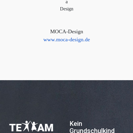
MOCA-Design
www.moca-design.de
Kein
Grundschulkind